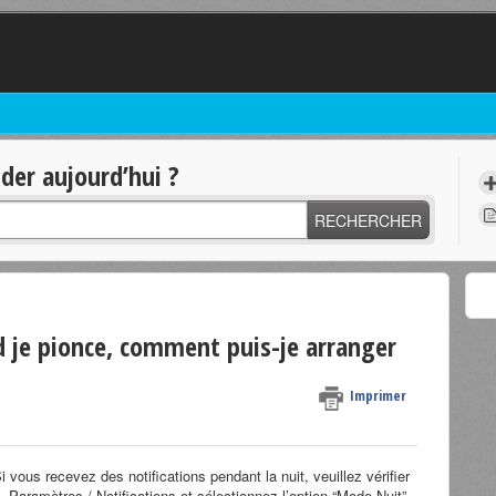
er aujourd’hui ?
RECHERCHER
nd je pionce, comment puis-je arranger
Imprimer
 vous recevez des notifications pendant la nuit, veuillez vérifier
 Paramètres / Notifications et sélectionnez l’option “Mode Nuit”.