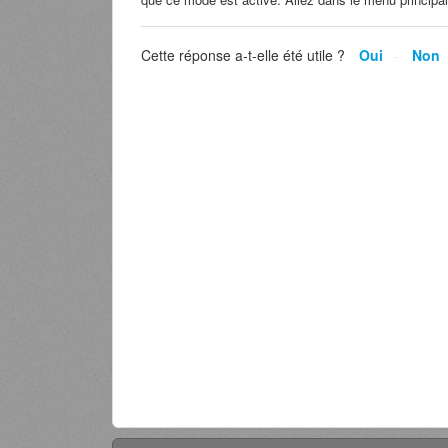
Cette réponse a-t-elle été utile ?
Oui
Non