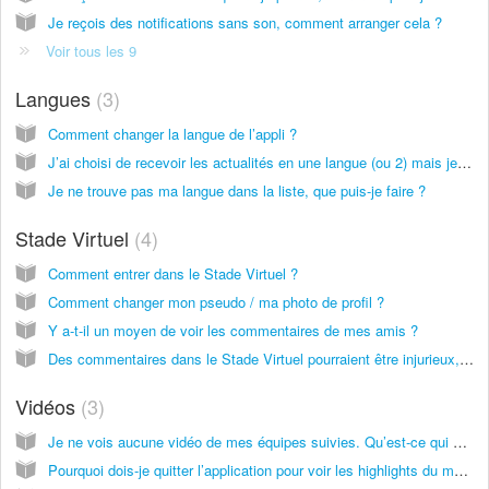
Je reçois des notifications sans son, comment arranger cela ?
Voir tous les 9
Langues
3
Comment changer la langue de l’appli ?
J’ai choisi de recevoir les actualités en une langue (ou 2) mais je vois des news en une autre langue. Que dois-je faire ?
Je ne trouve pas ma langue dans la liste, que puis-je faire ?
Stade Virtuel
4
Comment entrer dans le Stade Virtuel ?
Comment changer mon pseudo / ma photo de profil ?
Y a-t-il un moyen de voir les commentaires de mes amis ?
Des commentaires dans le Stade Virtuel pourraient être injurieux, racistes ou insultants. Que puis-je faire ?
Vidéos
3
Je ne vois aucune vidéo de mes équipes suivies. Qu’est-ce qui cloche ?
Pourquoi dois-je quitter l’application pour voir les highlights du match ?