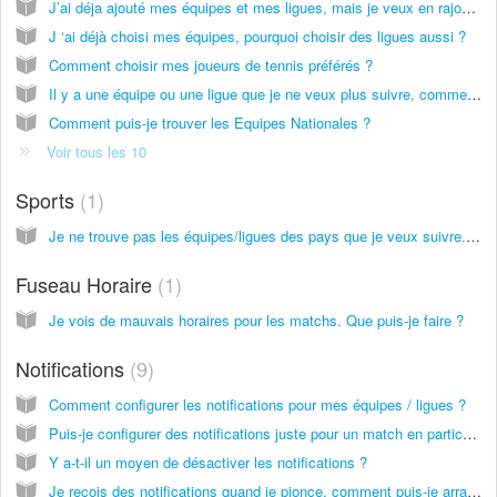
J’ai déja ajouté mes équipes et mes ligues, mais je veux en rajouter. Comment faire ?
J ‘ai déjà choisi mes équipes, pourquoi choisir des ligues aussi ?
Comment choisir mes joueurs de tennis préférés ?
Il y a une équipe ou une ligue que je ne veux plus suivre, comment la supprimer de mes Sélections ?
Comment puis-je trouver les Equipes Nationales ?
Voir tous les 10
Sports
1
Je ne trouve pas les équipes/ligues des pays que je veux suivre. Que faire ?
Fuseau Horaire
1
Je vois de mauvais horaires pour les matchs. Que puis-je faire ?
Notifications
9
Comment configurer les notifications pour mes équipes / ligues ?
Puis-je configurer des notifications juste pour un match en particulier ?
Y a-t-il un moyen de désactiver les notifications ?
Je reçois des notifications quand je pionce, comment puis-je arranger ça ?