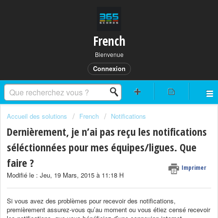
French
Bienvenue
Connexion
Accueil des solutions
French
Notifications
Dernièrement, je n’ai pas reçu les notifications
séléctionnées pour mes équipes/ligues. Que
faire ?
Imprimer
Modifié le : Jeu, 19 Mars, 2015 à 11:18 H
Si vous avez des problèmes pour recevoir des notifications,
premièrement assurez-vous qu’au moment ou vous étiez censé recevoir