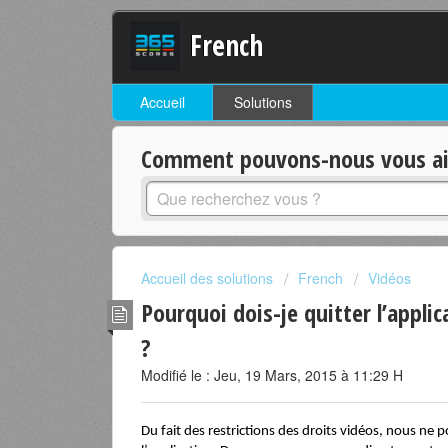
French
Accueil
Solutions
Comment pouvons-nous vous aid
Accueil des solutions
French
Vidéos
Pourquoi dois-je quitter l’appli
?
Modifié le : Jeu, 19 Mars, 2015 à 11:29 H
Du fait des restrictions des droits vidéos, nous ne