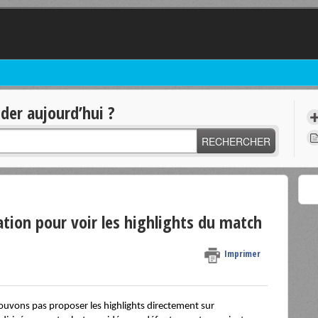
er aujourd’hui ?
RECHERCHER
cation pour voir les highlights du match
Imprimer
 pouvons pas proposer les highlights directement sur