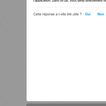
l’application. Dans ce cas, vous serez directement r
Cette réponse a-t-elle été utile ?
Oui
Non