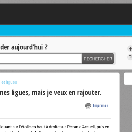
er aujourd’hui ?
RECHERCHER
et ligues
mes ligues, mais je veux en rajouter.
Imprimer
uant sur l’étoile en haut à droite sur l’écran d’Accueil, puis en