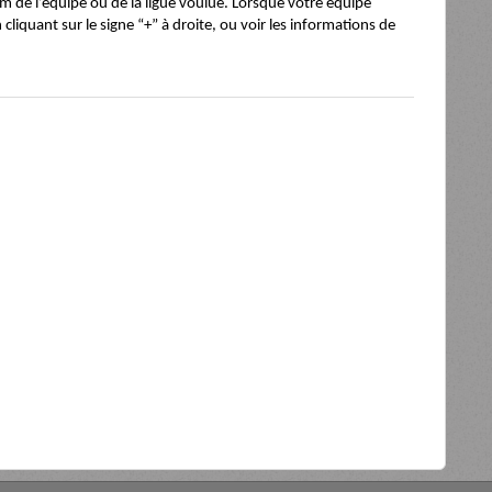
om de l’équipe ou de la ligue voulue. Lorsque votre équipe
cliquant sur le signe “+” à droite, ou voir les informations de