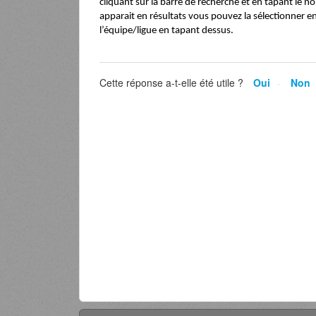
cliquant sur la barre de recherche et en tapant le n
apparait en résultats vous pouvez la sélectionner en 
l’équipe/ligue en tapant dessus.
Cette réponse a-t-elle été utile ?
Oui
Non