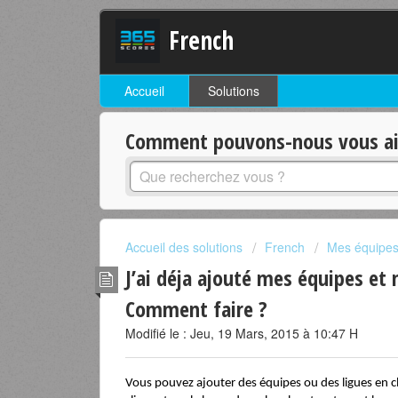
French
Accueil
Solutions
Comment pouvons-nous vous aid
Accueil des solutions
French
Mes équipes 
J’ai déja ajouté mes équipes et 
Comment faire ?
Modifié le : Jeu, 19 Mars, 2015 à 10:47 H
Vous pouvez ajouter des équipes ou des ligues en cliq