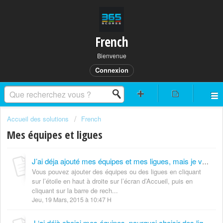
French
Bienvenue
Connexion
Accueil des solutions
French
Mes équipes et ligues
J’ai déja ajouté mes équipes et mes ligues, mais je veux en rajouter. Comment faire ?
Vous pouvez ajouter des équipes ou des ligues en cliquant
sur l’étoile en haut à droite sur l’écran d’Accueil, puis en
cliquant sur la barre de rech...
Jeu, 19 Mars, 2015 à 10:47 H