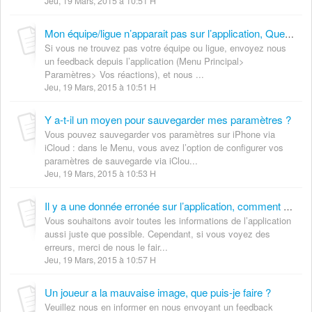
Jeu, 19 Mars, 2015 à 10:51 H
Mon équipe/ligue n’apparait pas sur l’application, Que puis-je faire ?
Si vous ne trouvez pas votre équipe ou ligue, envoyez nous
un feedback depuis l’application (Menu Principal>
Paramètres> Vos réactions), et nous ...
Jeu, 19 Mars, 2015 à 10:51 H
Y a-t-il un moyen pour sauvegarder mes paramètres ?
Vous pouvez sauvegarder vos paramètres sur iPhone via
iCloud : dans le Menu, vous avez l’option de configurer vos
paramètres de sauvegarde via iClou...
Jeu, 19 Mars, 2015 à 10:53 H
Il y a une donnée erronée sur l’application, comment vous le faire savoir?
Vous souhaitons avoir toutes les informations de l’application
aussi juste que possible. Cependant, si vous voyez des
erreurs, merci de nous le fair...
Jeu, 19 Mars, 2015 à 10:57 H
Un joueur a la mauvaise image, que puis-je faire ?
Veuillez nous en informer en nous envoyant un feedback