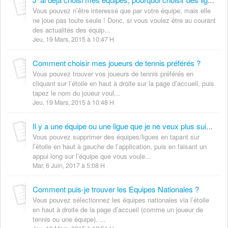
J ‘ai déjà choisi mes équipes, pourquoi choisir des ligues aussi ?
Vous pouvez n’être interessé que par votre équipe, mais elle
ne joue pas toute seule ! Donc, si vous voulez être au courant
des actualités des équip...
Jeu, 19 Mars, 2015 à 10:47 H
Comment choisir mes joueurs de tennis préférés ?
Vous pouvez trouver vos joueurs de tennis préférés en
cliquant sur l’étoile en haut à droite sur la page d’accueil, puis
tapez le nom du joueur voul...
Jeu, 19 Mars, 2015 à 10:48 H
Il y a une équipe ou une ligue que je ne veux plus suivre, comment la supprimer de mes Sélections ?
Vous pouvez supprimer des équipes/ligues en tapant sur
l’étoile en haut à gauche de l’application, puis en faisant un
appui long sur l’équipe que vous voule...
Mar, 6 Juin, 2017 à 5:08 H
Comment puis-je trouver les Equipes Nationales ?
Vous pouvez sélectionnez les équipes nationales via l’étoile
en haut à droite de la page d’accueil (comme un joueur de
tennis ou une équipe). ...