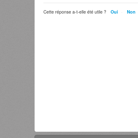
Cette réponse a-t-elle été utile ?
Oui
Non