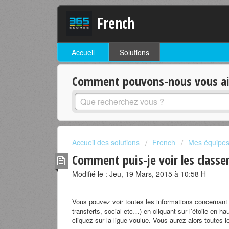
French
Accueil
Solutions
Comment pouvons-nous vous aid
Accueil des solutions
French
Mes équipes 
Comment puis-je voir les classe
Modifié le : Jeu, 19 Mars, 2015 à 10:58 H
Vous pouvez voir toutes les informations concernant u
transferts, social etc…) en cliquant sur l’étoile en ha
cliquez sur la ligue voulue. Vous aurez alors toutes l