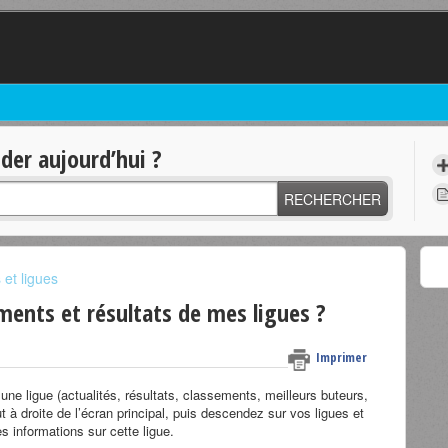
er aujourd’hui ?
RECHERCHER
et ligues
ments et résultats de mes ligues ?
Imprimer
ne ligue (actualités, résultats, classements, meilleurs buteurs,
ut à droite de l’écran principal, puis descendez sur vos ligues et
es informations sur cette ligue.